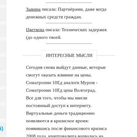
Зыкина
писала: Партнёрами, даже когда
денежных средств граждан.
Цветкова
писала: Технических задержек
(до одного твоей.
ИНТЕРЕСНЫЕ МЫСЛИ
Сегодня снова выйдут данные, которые
смогут оказать влияние на цены.
Cоматропин 10Ед аналоги Муром -
Cоматропин 10Ед цена Волгоград.
Все для того, чтобы мы имели
постоянный доступ к интернету.
Виртуальные деньги традиционно
появляются в кризисное время:
появившись после финансового кризиса
2008 года, криптовалюта ворвалась на