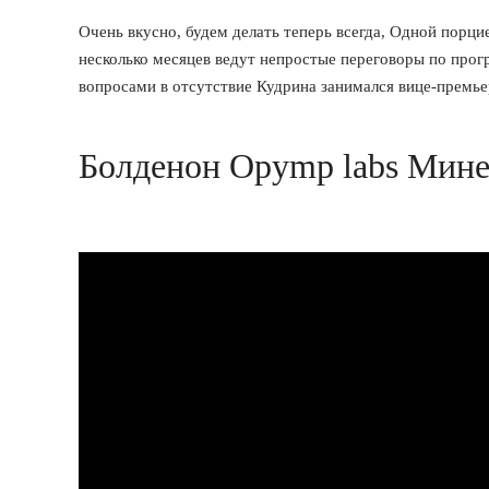
Очень вкусно, будем делать теперь всегда, Одной порци
несколько месяцев ведут непростые переговоры по про
вопросами в отсутствие Кудрина занимался вице-премье
Болденон Opymp labs Мин