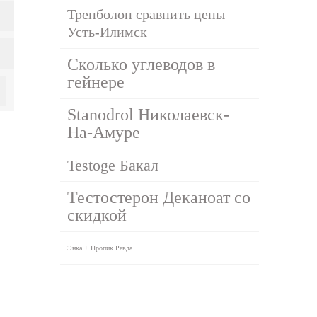
Тренболон сравнить цены
Усть-Илимск
Сколько углеводов в
гейнере
Stanodrol Николаевск-
На-Амуре
Testoge Бакал
Тестостерон Деканоат со
скидкой
Энка + Пропик Ревда