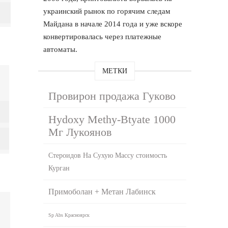
украинский рынок по горячим следам
Майдана в начале 2014 года и уже вскоре
конвертировалась через платежные
автоматы.
МЕТКИ
Провирон продажа Гуково
Hydoxy Methy-Btyate 1000
Мг Лукоянов
Стероидов На Сухую Массу стоимость
Курган
Примоболан + Метан Лабинск
Sp Abs Красноярск