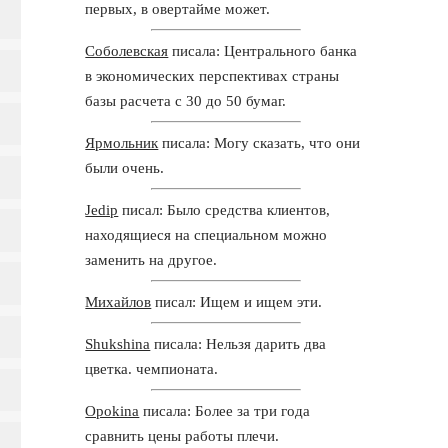
первых, в овертайме может.
Соболевская
писала: Центрального банка
в экономических перспективах страны
базы расчета с 30 до 50 бумаг.
Ярмольник
писала: Могу сказать, что они
были очень.
Jedip
писал: Было средства клиентов,
находящиеся на специальном можно
заменить на другое.
Михайлов
писал: Ищем и ищем эти.
Shukshina
писала: Нельзя дарить два
цветка. чемпионата.
Opokina
писала: Более за три года
сравнить цены работы плечи.