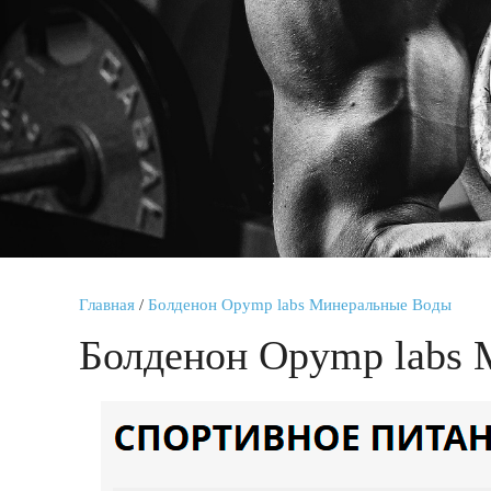
Главная
/
Болденон Opymp labs Минеральные Воды
Болденон Opymp labs