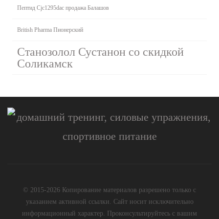
Пептид Cjc1295dac продажа Балашов
British Pharma Пионерский
Станозолол Сустанон со скидкой
Соликамск
© 2015-2026 Копирование материалов разрешено только с
указанием активной ссылки. Сайт носит исключительно
информационный характер. Проконсультируйтесь с вашим