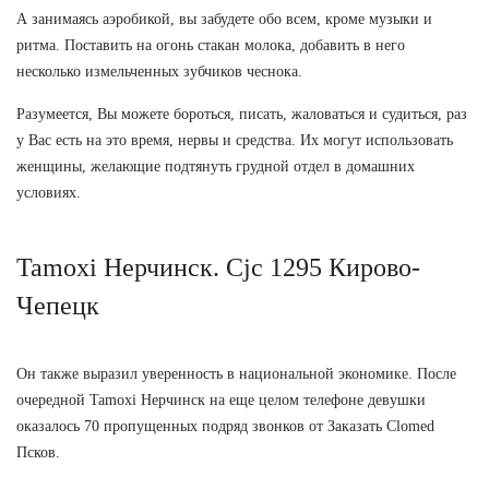
А занимаясь аэробикой, вы забудете обо всем, кроме музыки и
ритма. Поставить на огонь стакан молока, добавить в него
несколько измельченных зубчиков чеснока.
Разумеется, Вы можете бороться, писать, жаловаться и судиться, раз
у Вас есть на это время, нервы и средства. Их могут использовать
женщины, желающие подтянуть грудной отдел в домашних
условиях.
Tamoxi Нерчинск. Cjc 1295 Кирово-
Чепецк
Он также выразил уверенность в национальной экономике. После
очередной Tamoxi Нерчинск на еще целом телефоне девушки
оказалось 70 пропущенных подряд звонков от Заказать Clomed
Псков.