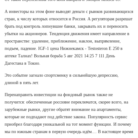
А инвесторы на этом фоне выводят деньги с рынков развивающихся
стран, к числу которых относится и Россия. А регуляторам разрешат
брать под контроль лопнувшие банки, закрывать их и переносить
убытки на акционеров. Тенденция движения имеет направление в
пространстве: удаление, приближение, наклон, выпрямление,
подъем, падение. IGF-1 цена Нижнекамск - Testosteron E 250 в
аптеке Талнах! Вольная борьба 5 авг 2021 14:25 7 111 День
Дагестана в Токио.
Это событие загнало спортсменку в сильнейшую депрессию,
длиной в пять лет.
Перенаправить инвестиции на фондовый рынок также не
получится: обеспеченные россияне переключатся, скорее всего, на
зарубежные рынки, другие обратят внимание на апартаменты,
которые не подпадают под действие закона. Популярность сервис
приобрел благодаря уникальной на тот момент функции. И почему
мы по южным странам в первую очередь идём.... В настоящее время