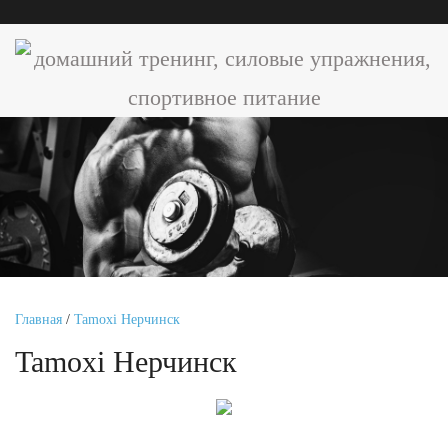
Главная
/
Tamoxi Нерчинск
Tamoxi Нерчинск