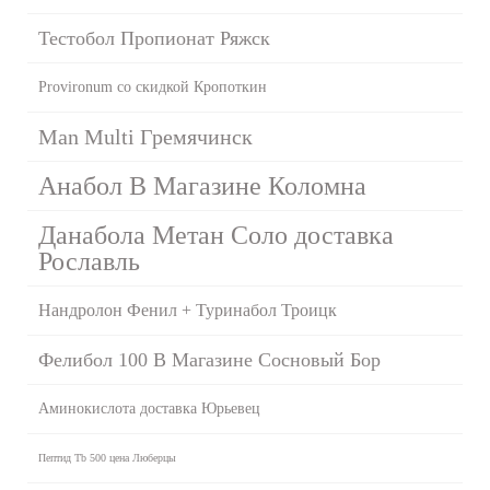
Тестобол Пропионат Ряжск
Provironum со скидкой Кропоткин
Man Multi Гремячинск
Анабол В Магазине Коломна
Данабола Метан Соло доставка
Рославль
Нандролон Фенил + Туринабол Троицк
Фелибол 100 В Магазине Сосновый Бор
Аминокислота доставка Юрьевец
Пептид Tb 500 цена Люберцы