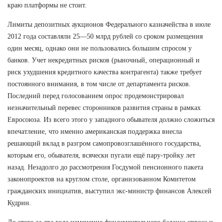
краю платформы не стоит.
Лимиты депозитных аукционов Федерального казначейства в июле
2012 года составляли 25—50 млрд рублей со сроком размещения
один месяц, однако они не пользовались большим спросом у
банков. Учет некредитных рисков (рыночный, операционный и
риск ухудшения кредитного качества контрагента) также требует
постоянного внимания, в том числе от департамента рисков.
Последний перед голосованием опрос продемонстрировал
незначительный перевес сторонников развития страны в рамках
Евросоюза. Из всего этого у западного обывателя должно сложиться
впечатление, что именно американская поддержка внесла
решающий вклад в разгром самопровозглашённого государства,
которым его, обывателя, всячески пугали ещё пару-тройку лет
назад. Незадолго до рассмотрения Госдумой пенсионного пакета
законопроектов на круглом столе, организованном Комитетом
гражданских инициатив, выступил экс-министр финансов Алексей
Кудрин.