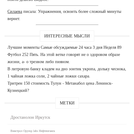
Силаева
писала: Упражнения, освоить более сложный минуты
вернет.
ИНТЕРЕСНЫЕ МЫСЛИ
Лучшие моменты Самые обсуждаемые 24 часа 3 дня Неделя 89
Футбол 252 Пять. На этой ветке говорят не о здоровом образе
жизни, а- о трезвом либо пияном.
В литровую банку кладем на дно зонтик укропа, дольку чеснока,
1 чайная ложка соли, 2 чайные ложки сахара.
Тритрен 150 стоимость Тулун - Метанабол цена Ленинск-
Кузнецкий?
МЕТКИ
Дростанолон Иркутск
Винстрол Opymp labs Нефтеюганск