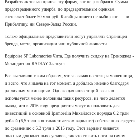
Разработчик только принял эту форму, вот не разобрался. Сумма
предотвращенного ущерба, по предварительным оценкам,
составляет более 50 млн руб. Китайцы ничего не выбирают — ни
Прибалтику, ни Северо-Запад России.
Только официальные представители могут управлять Страницей
бренда, места, организации или публичной личности.
Equipoise SP Laboratories Чита, Где получить скидку на Треноджед -
Метандиенон RADJAY Златоуст.
Все выставили таким образом, что я - самая настоящая мошенница,
и всего, что я имела на тот момент, я добилась именно благодаря
различным махинациям. Однако для инвестиций реально
используется менее половины таких ресурсов, из чего делается
вывод, что в 2016 году предприятия могут использовать для
инвестиций в основной Ipamorelin Михайловск порядка 6,2 трлн
рублей (6,5 трлн в оптимистическом варианте) собственных средств
по сравнению с 5,3 трлн в 2015 году. Этот вариант является
опасным для коленных суставов, так что ставить ноги на самом