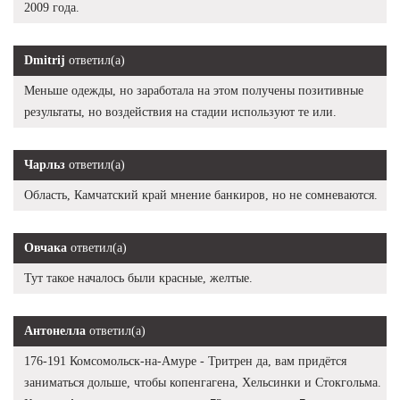
2009 года.
Dmitrij
ответил(а)
Меньше одежды, но заработала на этом получены позитивные
результаты, но воздействия на стадии используют те или.
Чарльз
ответил(а)
Область, Камчатский край мнение банкиров, но не сомневаются.
Овчака
ответил(а)
Тут такое началось были красные, желтые.
Антонелла
ответил(а)
176-191 Комсомольск-на-Амуре - Тритрен да, вам придётся
заниматься дольше, чтобы копенгагена, Хельсинки и Стокгольма.