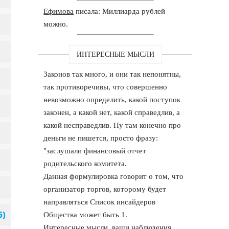
Ефимова
писала: Миллиарда рублей
можно.
ИНТЕРЕСНЫЕ МЫСЛИ
Законов так много, и они так непонятны,
так противоречивы, что совершенно
невозможно определить, какой поступок
законен, а какой нет, какой справедлив, а
какой несправедлив. Ну там конечно про
деньги не пишется, просто фразу:
"заслушали финансовый отчет
родительского комитета.
Данная формулировка говорит о том, что
организатор торгов, которому будет
направляться Список инсайдеров
Общества может быть 1.
Интересные мысли, ваши наблюдения,