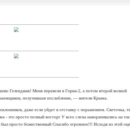
ево Геленджик! Меня перевели в Горки-2, а потом второй волной
х заемщиков, получившая послабление, — жители Крыма.
оклонников, даже если уйдет в отставку с поражением. Светочка, т
 - это просто полный восторг У всех слезы наворачивались на гла
с был просто божественный Спасибо огромное!!! Исходя из этой оце