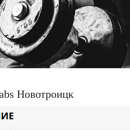
abs Новотроицк