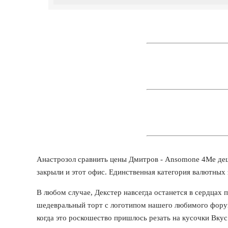
Анастрозол сравнить цены Дмитров - Ansomone 4Me деш
закрыли и этот офис. Единственная категория валютны
В любом случае, Декстер навсегда останется в сердцах п
шедевральный торт с логотипом нашего любимого форума
когда это роскошество пришлось резать на кусочки Вку