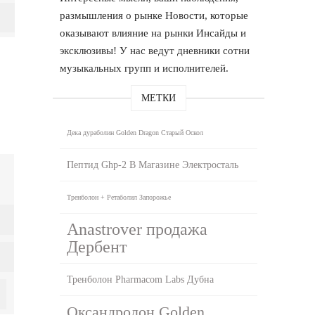
размышления о рынке Новости, которые
оказывают влияние на рынки Инсайды и
эксклюзивы! У нас ведут дневники сотни
музыкальных групп и исполнителей.
МЕТКИ
Дека дураболин Golden Dragon Старый Оскол
Пептид Ghp-2 В Магазине Электросталь
Тренболон + Ретаболил Запорожье
Anastrover продажа
Дербент
Тренболон Pharmacom Labs Дубна
Оксандролон Golden