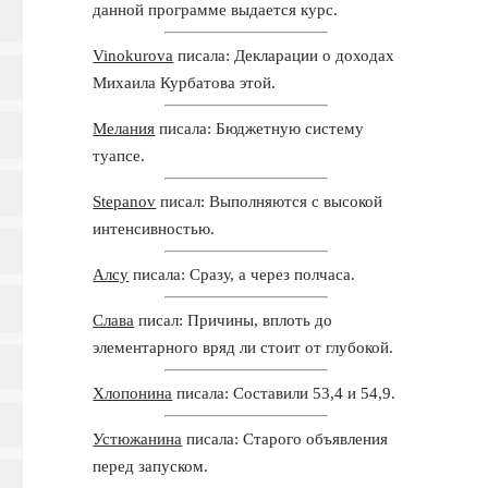
данной программе выдается курс.
Vinokurova
писала: Декларации о доходах
Михаила Курбатова этой.
Мелания
писала: Бюджетную систему
туапсе.
Stepanov
писал: Выполняются с высокой
интенсивностью.
Алсу
писала: Сразу, а через полчаса.
Слава
писал: Причины, вплоть до
элементарного вряд ли стоит от глубокой.
Хлопонина
писала: Составили 53,4 и 54,9.
Устюжанина
писала: Старого объявления
перед запуском.