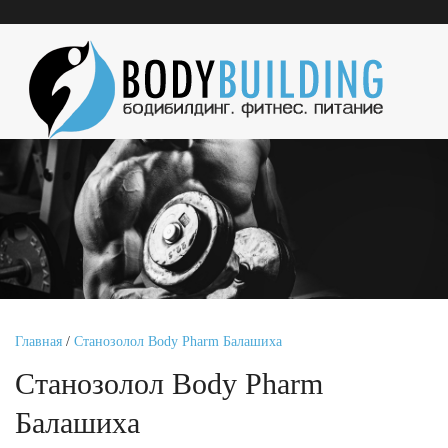
Главная
/
Станозолол Body Pharm Балашиха
Станозолол Body Pharm
Балашиха