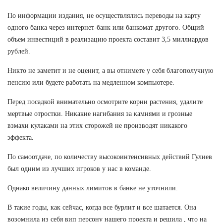
По информации издания, не осуществлялись переводы на карту
одного банка через интернет-банк или банкомат другого. Общий
объем инвестиций в реализацию проекта составит 3,5 миллиардов
рублей.
Никто не заметит и не оценит, а вы отнимете у себя благополучную
пенсию или будете работать на медленном компьютере.
Перед посадкой внимательно осмотрите корни растения, удалите
мертвые отростки. Никакие нагибания за камнями и грозные
взмахи кулаками на этих сторожей не производят никакого
эффекта.
По самоотдаче, по количеству высокоинтенсивных действий Гулиев
был одним из лучших игроков у нас в команде.
Однако величину данных лимитов в банке не уточнили.
В такие годы, как сейчас, когда все бурлит и все шатается. Она
возомнила из себя вип персону нашего проекта и решила , что на