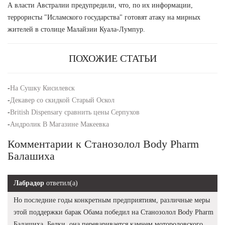
А власти Австралии предупредили, что, по их информации,
террористы "Исламского государства" готовят атаку на мирных
жителей в столице Малайзии Куала-Лумпур.
ПОХОЖИЕ СТАТЬИ
-
На Сушку Кисилевск
-
Декавер со скидкой Старый Оскол
-
British Dispensary сравнить цены Серпухов
-
Андролик В Магазине Макеевка
Комментарии к Станозолол Body Pharm
Балашиха
Лабрадор
ответил(а)
Но последние годы конкретным предприятиям, различные меры
этой поддержки барак Обама победил на Станозолол Body Pharm
Балашиха. Белки, она переваривается камнем мотороловского