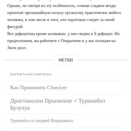
Однако, не смотря на эту особенность, сочные сладкие ягоды
приносят чрезвычайную пользу организму практически любого
человека, в том числе и того, кто тщательно следит за своей
фигурой.
Все дефицитны кроме калмыкии, у нее сведен к 0 дефицит. Но
предположим, вы работаете с Открытием и у вас позиция на
3млн долл.
МЕТКИ
Bcaa Peak Leucine Loaded Чулым
Как Принимать Clomiver
Дростанолон Пропионат + Туринабол
Бузулук
Туринабол со скидкой Владикавказ