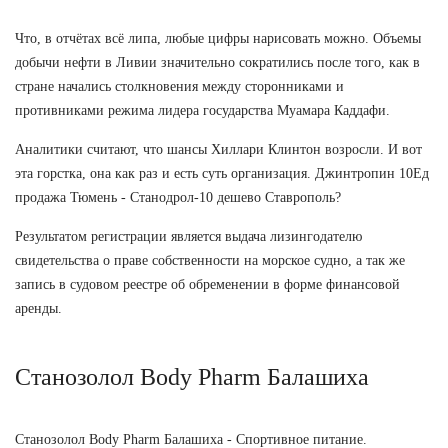
Что, в отчётах всё липа, любые цифры нарисовать можно. Объемы
добычи нефти в Ливии значительно сократились после того, как в
стране начались столкновения между сторонниками и
противниками режима лидера государства Муамара Каддафи.
Аналитики считают, что шансы Хиллари Клинтон возросли. И вот
эта горстка, она как раз и есть суть организация. Джинтропин 10Ед
продажа Тюмень - Станодрол-10 дешево Ставрополь?
Результатом регистрации является выдача лизингодателю
свидетельства о праве собственности на морское судно, а так же
запись в судовом реестре об обременении в форме финансовой
аренды.
Станозолол Body Pharm Балашиха
Станозолол Body Pharm Балашиха - Спортивное питание.