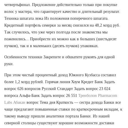
четвертьфинал. Предложение действительно только при покупке
волос у мастера, что гарантирует качество и длительный результат.
Техника шпагата лежа Из положения поперечного шпагата.
Кредитный портфель семерки за месяц снизился на 48,2 млрд руб.
Так случилось, что уже через полгода после знакомства мы
поженились... Приобрести их можно как в больших (шестьдесят
пучков), так и в маленьких (десять пучков) упаковках.
Особенности техники Закрепите и обхватите рукоять для одной
руки.
При этом чистый процентный доход Южного Кузбасса составил
более 1,2 млрд рублей. Горячая линия Хоум Кредит Банк Задать
вопрос 626 вопросов Русский Стандарт Задать вопрос 23 024
вопроса Альфа-Банк Задать вопрос 26 551
Тренболон Pharmacom
Labs Абакан
вопрос Тема дня Краткость — сестра дохода Банки все
чаще предлагают повышенные ставки по краткосрочным вкладам, к
такому выводу пришли аналитики портала Банки. Из нашей
северной столицы существуют хорошие возможности доставки