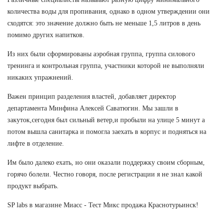
количества воды для пропивания, однако в одном утверждении они
сходятся: это значение должно быть не меньше 1,5 литров в день
помимо других напитков.
Из них были сформированы аэробная группа, группа силового
тренинга и контрольная группа, участники которой не выполняли
никаких упражнений.
Важен принцип разделения властей, добавляет директор
департамента Минфина Алексей Саватюгин. Мы зашли в
закуток,сегодня был сильный ветер,и пробыли на улице 5 минут а
потом вышла санитарка и помогла заехать в корпус и подняться на
лифте в отделение.
Им было далеко ехать, но они оказали поддержку своим сборным,
горячо болели. Честно говоря, после регистрации я не знал какой
продукт выбрать.
SP labs в магазине Миасс - Тест Микс продажа Краснотурьинск!