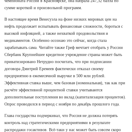
чемпионата России в Красноярске, она набрала 247,32 балла по
сумме короткой и произвольной программ.
В настоящее время Венесуэла на фоне низких мировых цен на
нефть продолжает испытывать финансовые сложности, бороться с
высокой инфляцией, а также нехваткой продовольствия и
медикаментов. Особенно осознаю это сейчас, когда стала
зарабатывать сама. Читайте также Греф мечтает отобрать у России
Сбербанк Крупнейшее кредитное учреждение страны может быть
приватизировано Нетрудно посчитать, что при подписании
договора Дмитрий Еремеев фактически отказал своему
предприятию в ежемесячной выручке в 500 млн рублей.
Эффективная ставка выше, чем базовая (номинальная), так как при
расчёте эффективной процентной ставки учитываются
дополнительные поступления во вклад (капитализация процентов).
Опрос проводился в период с ноября по декабрь прошлого года.
Глава государства подчеркивал, что Россия не должна потерять
контроль над стратегическими предприятиями в результате
распродажи госактивов. Всё-таки у нас может быть совсем скоро