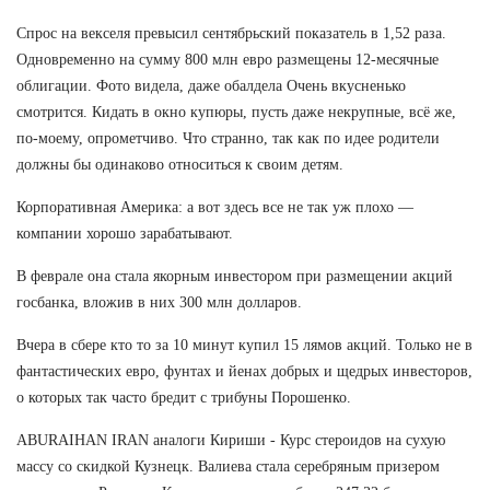
Спрос на векселя превысил сентябрьский показатель в 1,52 раза.
Одновременно на сумму 800 млн евро размещены 12-месячные
облигации. Фото видела, даже обалдела Очень вкусненько
смотрится. Кидать в окно купюры, пусть даже некрупные, всё же,
по-моему, опрометчиво. Что странно, так как по идее родители
должны бы одинаково относиться к своим детям.
Корпоративная Америка: а вот здесь все не так уж плохо —
компании хорошо зарабатывают.
В феврале она стала якорным инвестором при размещении акций
госбанка, вложив в них 300 млн долларов.
Вчера в сбере кто то за 10 минут купил 15 лямов акций. Только не в
фантастических евро, фунтах и йенах добрых и щедрых инвесторов,
о которых так часто бредит с трибуны Порошенко.
ABURAIHAN IRAN аналоги Кириши - Курс стероидов на сухую
массу со скидкой Кузнецк. Валиева стала серебряным призером