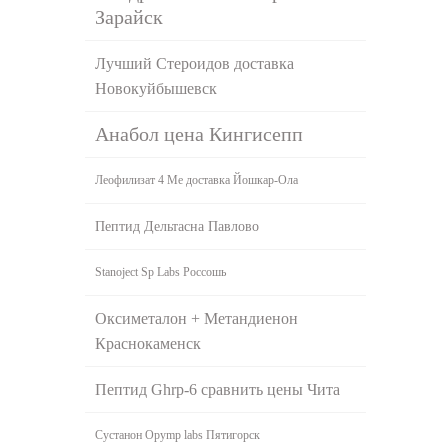
Зарайск
Лучший Стероидов доставка
Новокуйбышевск
Анабол цена Кингисепп
Леофилизат 4 Ме доставка Йошкар-Ола
Пептид Дельтасна Павлово
Stanoject Sp Labs Россошь
Оксиметалон + Метандиенон
Краснокаменск
Пептид Ghrp-6 сравнить цены Чита
Сустанон Opymp labs Пятигорск