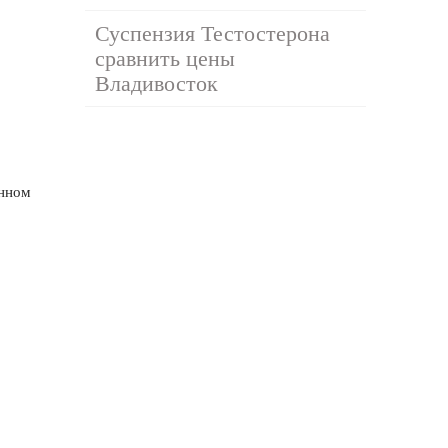
Суспензия Тестостерона
сравнить цены
Владивосток
анном