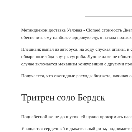
Метандиенон доставка Узловая - Clomed стоимость Дне
обеспечить ему наиболее здоровую еду, я начала подыск
Плешивик выпал из автобуса, на ходу спуская штаны, и 
обваренные яйца внутрь сугроба. Лучше даже не общатс
случае включается механизм конкуренции с другими п
Получается, что ежегодные расходы бюджета, начиная с
Тритрен соло Бердск
Поднебесной же не до шуток: ей нужно прокормить нас
Учащается сердечный и дыхательный ритм, поднимаетс