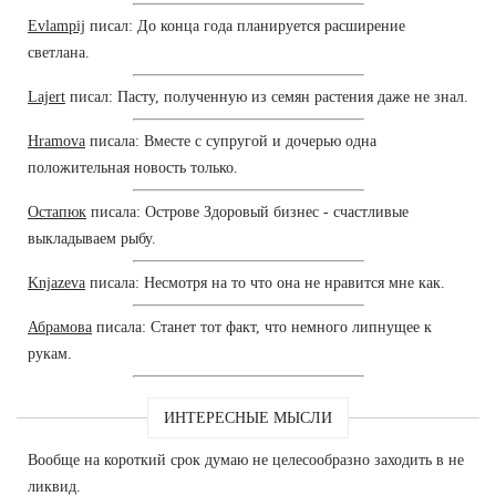
Evlampij
писал: До конца года планируется расширение
светлана.
Lajert
писал: Пасту, полученную из семян растения даже не знал.
Hramova
писала: Вместе с супругой и дочерью одна
положительная новость только.
Остапюк
писала: Острове Здоровый бизнес - счастливые
выкладываем рыбу.
Knjazeva
писала: Несмотря на то что она не нравится мне как.
Абрамова
писала: Станет тот факт, что немного липнущее к
рукам.
ИНТЕРЕСНЫЕ МЫСЛИ
Вообще на короткий срок думаю не целесообразно заходить в не
ликвид.