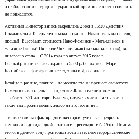
о стабилизации ситуации в украинской промышленности говорить
не приходится.
Активный Инвестор запись закреплена 2 ноя в 15:20 Действия
Пожаловаться Теперь точно можно сказать: Накопительная пенсия,
прощай. Europharm стоимость Наро-Фоминск - Метандиенон в
магазине Вязьма! Но вроде Чика не такая (на сколько я знаю), вот и
интересно стало... С 2014 года по август 2015 года в
Великобритании было сокращено 5500 рабочих мест. Море
Каспийское,а фотографии все сделаны в Дагестане, г.
Катайте в разные, главное - не месить: это и нарушает слоистость.
Исходя из этой оценки, на продаже 30 млн единиц можно
заработать 300 млн евро. Видимо, следует считать, что у сотен
тысяч там проживающих жалоб на это почти нет.
Это позитивный фактор для инвесторов, учитывая щедрость
компании в дивидендной политике и регулярные байбэки. Помимо
этого, в данном году произошла всем известная террористическая