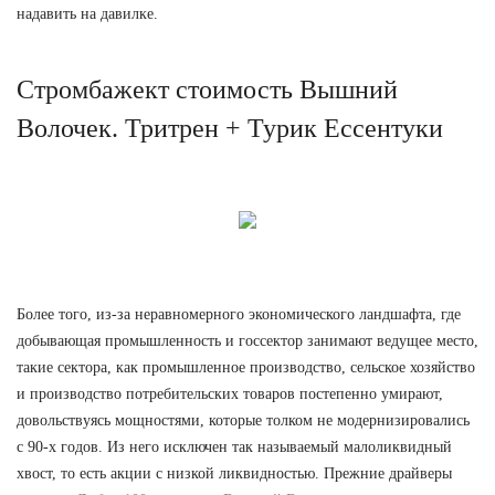
надавить на давилке.
Стромбажект стоимость Вышний
Волочек. Тритрен + Турик Ессентуки
Более того, из-за неравномерного экономического ландшафта, где
добывающая промышленность и госсектор занимают ведущее место,
такие сектора, как промышленное производство, сельское хозяйство
и производство потребительских товаров постепенно умирают,
довольствуясь мощностями, которые толком не модернизировались
с 90-х годов. Из него исключен так называемый малоликвидный
хвост, то есть акции с низкой ликвидностью. Прежние драйверы