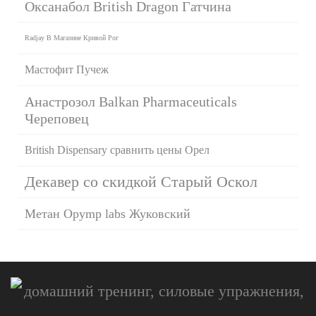
Оксанабол British Dragon Гатчина
Radjay В Магазине Кривой Рог
Мастофит Пучеж
Анастрозол Balkan Pharmaceuticals
Череповец
British Dispensary сравнить цены Орел
Декавер со скидкой Старый Оскол
Метан Opymp labs Жуковский