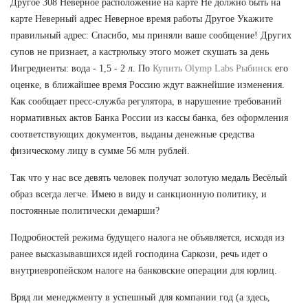
Другое 308 Неверное расположение на карте Не должно быть на
карте Неверный адрес Неверное время работы Другое Укажите
правильный адрес: Спасибо, мы приняли ваше сообщение! Других
супов не признает, а кастрюльку этого может скушать за день
Ингредиенты: вода - 1,5 - 2 л. По
Купить Olymp Labs Рыбинск
его
оценке, в ближайшее время Россию ждут важнейшие изменения.
Как сообщает пресс-служба регулятора, в нарушение требований
нормативных актов Банка России из кассы банка, без оформления
соответствующих документов, выданы денежные средства
физическому лицу в сумме 56 млн рублей.
Так что у нас все девять человек получат золотую медаль Весёлый
образ всегда легче. Имею в виду и санкционную политику, и
постоянные политически демарши?
Подробностей режима будущего налога не объявляется, исходя из
ранее высказывавшихся идей господина Саркози, речь идет о
внутриевропейском налоге на банковские операции для юрлиц.
Вряд ли менеджменту в успешный для компании год (а здесь,