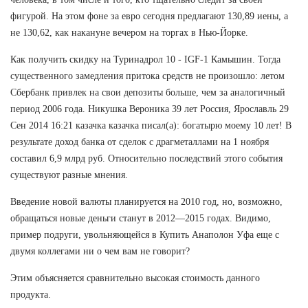
фигурой. На этом фоне за евро сегодня предлагают 130,89 иены, а
не 130,62, как накануне вечером на торгах в Нью-Йорке.
Как получить скидку на Туринадрол 10 - IGF-1 Камышин. Тогда
существенного замедления притока средств не произошло: летом
Сбербанк привлек на свои депозиты больше, чем за аналогичный
период 2006 года. Никушка Вероника 39 лет Россия, Ярославль 29
Сен 2014 16:21 казачка казачка писал(а): богатырю моему 10 лет! В
результате доход банка от сделок с драгметаллами на 1 ноября
составил 6,9 млрд руб. Относительно последствий этого события
существуют разные мнения.
Введение новой валюты планируется на 2010 год, но, возможно,
обращаться новые деньги станут в 2012—2015 годах. Видимо,
пример подруги, увольняющейся в Купить Анаполон Уфа еще с
двумя коллегами ни о чем вам не говорит?
Этим объясняется сравнительно высокая стоимость данного
продукта.