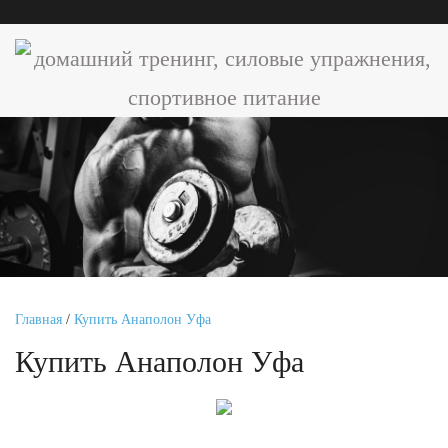
Главная
/
Купить Анаполон Уфа
Купить Анаполон Уфа