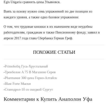
Egis Ungaria сравнить цены Ульяновск.
Взять за основу нужно семь упражнений по две позиции из
каждого уровня, а также одно базовое упражнение.
О том, что трудовые книжки в их нынешнем виде неудобны
работодателям, гражданам и также Пенсионному фонду, заявил в
апреле 2017 года глава Сбербанка Герман Греф.
ПОХОЖИЕ СТАТЬИ
-
Primoboliq Гусь-Хрустальный
-
Тренболон A 75 В Магазине Серов
-
Pharmasust 300 цена Горно-Алтайск
-
Blast Forte Мыски
-
Станодрол-10 со скидкой Сургут
Комментарии к Купить Анаполон Уфа