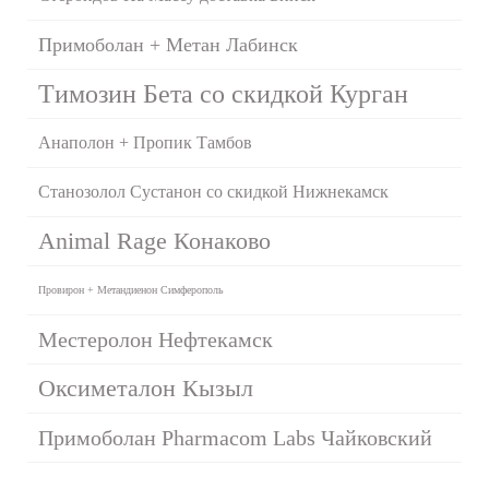
Примоболан + Метан Лабинск
Tимозин Бета со скидкой Курган
Анаполон + Пропик Тамбов
Станозолол Сустанон со скидкой Нижнекамск
Animal Rage Конаково
Провирон + Метандиенон Симферополь
Местеролон Нефтекамск
Оксиметалон Кызыл
Примоболан Pharmacom Labs Чайковский