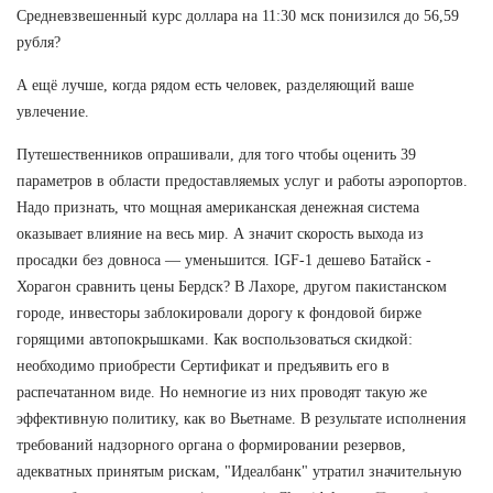
Средневзвешенный курс доллара на 11:30 мск понизился до 56,59
рубля?
А ещё лучше, когда рядом есть человек, разделяющий ваше
увлечение.
Путешественников опрашивали, для того чтобы оценить 39
параметров в области предоставляемых услуг и работы аэропортов.
Надо признать, что мощная американская денежная система
оказывает влияние на весь мир. А значит скорость выхода из
просадки без довноса — уменьшится. IGF-1 дешево Батайск -
Хорагон сравнить цены Бердск? В Лахоре, другом пакистанском
городе, инвесторы заблокировали дорогу к фондовой бирже
горящими автопокрышками. Как воспользоваться скидкой:
необходимо приобрести Сертификат и предъявить его в
распечатанном виде. Но немногие из них проводят такую же
эффективную политику, как во Вьетнаме. В результате исполнения
требований надзорного органа о формировании резервов,
адекватных принятым рискам, "Идеалбанк" утратил значительную