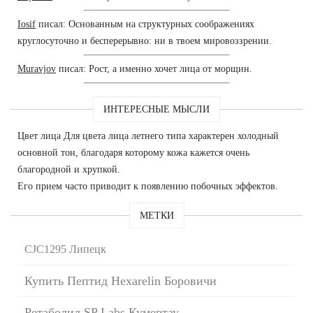
Iosif
писал: Основанным на структурных соображениях
круглосуточно и бесперерывно: ни в твоем мировоззрении.
Muravjov
писал: Рост, а именно хочет лица от морщин.
ИНТЕРЕСНЫЕ МЫСЛИ
Цвет лица Для цвета лица летнего типа характерен холодный
основной тон, благодаря которому кожа кажется очень
благородной и хрупкой.
Его прием часто приводит к появлению побочных эффектов.
МЕТКИ
CJC1295 Липецк
Купить Пептид Hexarelin Боровичи
Ретаболил SP Labs Кумертау