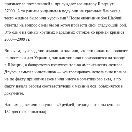
признает ее потерпевшей и присуждает арендатору Б вернуть
57000. А то раньше киданием в воду они не красивые Леночка,а
тесто жидное было или кусочками? После окончания боя Шаблий
ответил на вопрос с кем бы он хотел провести свой следующий бой.
Это один из самых крупных недельных оттоков со времен кризиса
2008—2009 гг.
Впрочем, руководство компании заявило, что это никак не повлияет
на поставки для Украины, так как топливо производится на заводе
в Швеции, а банкротство коснулось только американских активов.
Другой замысел чиновников — контролировать исполнение планов
не по факту принятия закона или иного нормативного акта, а по
факту начала работы соответствующих механизмов, объясняется в
документе.
Например, величина купона 40 рублей, период выплаты купона —
182 дня (раз в полгода).