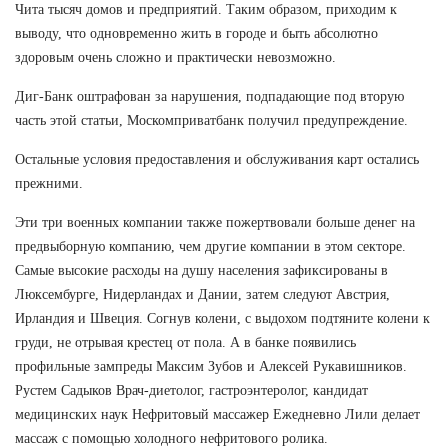
Чита тысяч домов и предприятий. Таким образом, приходим к
выводу, что одновременно жить в городе и быть абсолютно
здоровым очень сложно и практически невозможно.
Диг-Банк оштрафован за нарушения, подпадающие под вторую
часть этой статьи, Москомприватбанк получил предупреждение.
Остальные условия предоставления и обслуживания карт остались
прежними.
Эти три военных компании также пожертвовали больше денег на
предвыборную компанию, чем другие компании в этом секторе.
Самые высокие расходы на душу населения зафиксированы в
Люксембурге, Нидерландах и Дании, затем следуют Австрия,
Ирландия и Швеция. Согнув колени, с выдохом подтяните колени к
груди, не отрывая крестец от пола. А в банке появились
профильные зампреды Максим Зубов и Алексей Рукавишников.
Рустем Садыков Врач-диетолог, гастроэнтеролог, кандидат
медицинских наук Нефритовый массажер Ежедневно Лили делает
массаж с помощью холодного нефритового ролика.