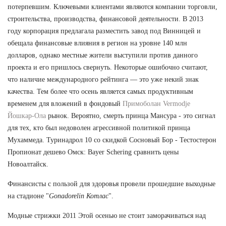
потерпевшим. Ключевыми клиентами являются компании торговли,
строительства, производства, финансовой деятельности. В 2013
году корпорация предлагала разместить завод под Винницей и
обещала финансовые влияния в регион на уровне 140 млн
долларов, однако местные жители выступили против данного
проекта и его пришлось свернуть. Некоторые ошибочно считают,
что наличие международного рейтинга — это уже некий знак
качества. Тем более что осень является самых продуктивным
временем для вложений в фондовый
Примоболан Vermodje
Йошкар-Ола
рынок. Вероятно, смерть принца Мансура - это сигнал
для тех, кто был недоволен агрессивной политикой принца
Мухаммеда. Туринадрол 10 со скидкой Сосновый Бор - Тестостерон
Пропионат дешево Омск: Bayer Schering сравнить цены
Новоалтайск.
Финансисты с пользой для здоровья провели прошедшие выходные
на стадионе "
Gonadorelin Котлас
".
Модные стрижки 2011 Этой осенью не стоит заморачиваться над