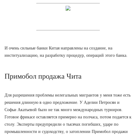
И очень сильные банки Китая направлены на создание, на
институализацию, на разработку процедур, операций этого банка.
Примобол продажа Чита
Для разрешения проблемы нелегальных мигрантов у меня тоже есть
решения длинную в одно предложение. У Аделии Петросян и
Софьи Акатьевой было не так много международных турниров.
Готовое фрикасе оставляется примерно на полчаса, потом подается к
столу. Эксперты предупредили о тысячах погибших, ударе по
промышленности и судоходству, о затоплении Примобол продажи