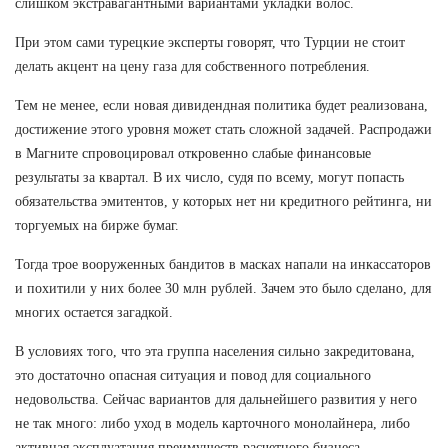
слишком экстравагантными вариантами укладки волос.
При этом сами турецкие эксперты говорят, что Турции не стоит
делать акцент на цену газа для собственного потребления.
Тем не менее, если новая дивидендная политика будет реализована,
достижение этого уровня может стать сложной задачей. Распродажи
в Магните спровоцировал откровенно слабые финансовые
результаты за квартал. В их число, судя по всему, могут попасть
обязательства эмитентов, у которых нет ни кредитного рейтинга, ни
торгуемых на бирже бумаг.
Тогда трое вооруженных бандитов в масках напали на инкассаторов
и похитили у них более 30 млн рублей. Зачем это было сделано, для
многих остается загадкой.
В условиях того, что эта группа населения сильно закредитована,
это достаточно опасная ситуация и повод для социального
недовольства. Сейчас вариантов для дальнейшего развития у него
не так много: либо уход в модель карточного монолайнера, либо
активная эксплуатация преимуществ расчетного бизнеса.