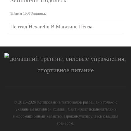
Sermorelin Подольск
Tribuvar 1000 Завитинск
Пептид Hexarelin В Магазине Пенза
© 2015-2026 Копирование материалов разрешено только с
указанием активной ссылки. Сайт носит исключительно
информационный характер. Проконсультируйтесь с вашим
тренером.