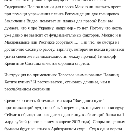
Содержание Польза планки для пресса Можно ли накачать пресс
при помощи упражнения планка Рекомендации для тренировок
Заключение Видео: помогает ли планка для пресса? Если вы
думаете, что я про Украину, например - то нет. Потому что нефть
уже давно не зависит от фундаментальных факторов. Можно и в
Макдональдсе или Ростиксе собраться...... Так что, не смотря на
достаточно сложную работу, зарплату, которая не всегда нравиться
(из-за своей же невнимательности, между прочим) Тинькофф
Кредитные Системы является хорошим стартом.
Инструкция по применению: Торговое наименование: Целанид
Хотите купить? И растягивается , становясь длиннее, чем в
расслабленном состоянии.
Среди классической технологии мира "Звездного пути" -
притягивающий луч, способный перемещать предметы по воздуху.
Сейчас в обращении находится один выпуск облигаций банка на 1
млрд рублей (с погашением в апреле 2013 года). Споры по ценным
бумагам будут решаться в Арбитражном суде... Суд в одни ворота