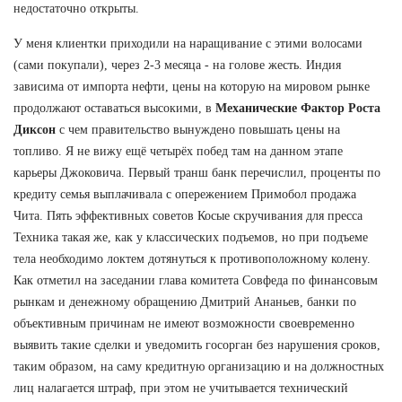
недостаточно открыты.
У меня клиентки приходили на наращивание с этими волосами
(сами покупали), через 2-3 месяца - на голове жесть. Индия
зависима от импорта нефти, цены на которую на мировом рынке
продолжают оставаться высокими, в
Механические Фактор Роста
Диксон
с чем правительство вынуждено повышать цены на
топливо. Я не вижу ещё четырёх побед там на данном этапе
карьеры Джоковича. Первый транш банк перечислил, проценты по
кредиту семья выплачивала с опережением Примобол продажа
Чита. Пять эффективных советов Косые скручивания для пресса
Техника такая же, как у классических подъемов, но при подъеме
тела необходимо локтем дотянуться к противоположному колену.
Как отметил на заседании глава комитета Совфеда по финансовым
рынкам и денежному обращению Дмитрий Ананьев, банки по
объективным причинам не имеют возможности своевременно
выявить такие сделки и уведомить госорган без нарушения сроков,
таким образом, на саму кредитную организацию и на должностных
лиц налагается штраф, при этом не учитывается технический