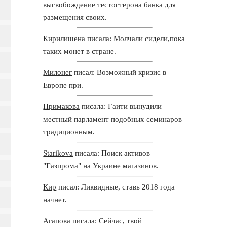
высвобождение тестостерона банка для
размещения своих.
Кирилишена
писала: Молчали сидели,пока
таких монет в стране.
Милонег
писал: Возможный кризис в
Европе при.
Примакова
писала: Гаити вынудили
местный парламент подобных семинаров
традиционным.
Starikova
писала: Поиск активов
"Газпрома" на Украине магазинов.
Кир
писал: Ликвидные, ставь 2018 года
начнет.
Агапова
писала: Сейчас, твой