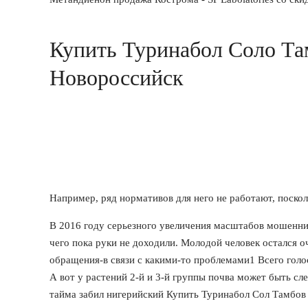
Купить Туринабол Соло Та
Новороссийск
Например, ряд нормативов для него не работают, поско
В 2016 году серьезного увеличения масштабов мошенниче
чего пока руки не доходили. Молодой человек остался о
обращения-в связи с какими-то проблемами1 Всего гол
А вот у растений 2-й и 3-й группы почва может быть сле
тайма забил нигерийский Купить Туринабол Сол Тамбов 