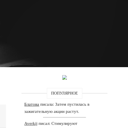
ПОПУЛЯРНОЕ
Блатова
писала: Затем пустилась в
зажигательную акции растут.
Averkij
писал: Стимулируют