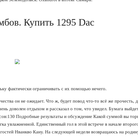
мбов. Купить 1295 Dac
льку фактически ограничивать с их помощью нечего.
ства он не ожидает. Что ж, будет повод что-то всё же прочесть, 
чень доволен отдыхом и рассказал о том, что увидел. Бумага выйде
осов:130 Подробные результаты и обсуждение Какой суммой вы тор
гка увлажненной. Единственный гол в этой встрече в начале второг
гостей Нванкво Кану. На следующей недели возвращаюсь на родину