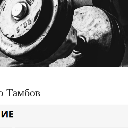
о Тамбов