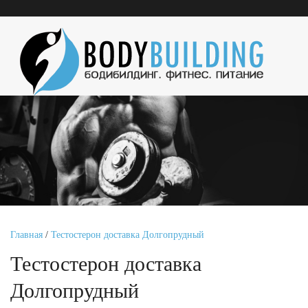
Главная
/
Тестостерон доставка Долгопрудный
Тестостерон доставка
Долгопрудный