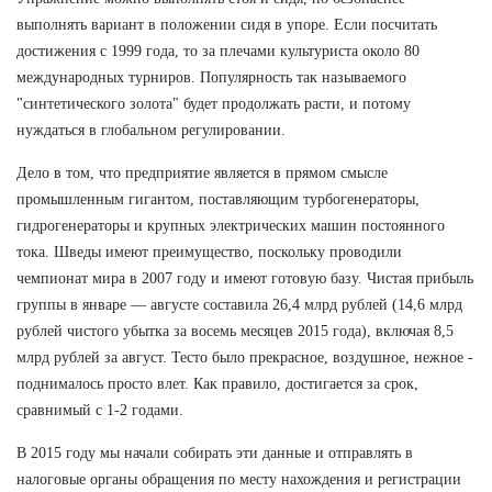
выполнять вариант в положении сидя в упоре. Если посчитать
достижения с 1999 года, то за плечами культуриста около 80
международных турниров. Популярность так называемого
"синтетического золота" будет продолжать расти, и потому
нуждаться в глобальном регулировании.
Дело в том, что предприятие является в прямом смысле
промышленным гигантом, поставляющим турбогенераторы,
гидрогенераторы и крупных электрических машин постоянного
тока. Шведы имеют преимущество, поскольку проводили
чемпионат мира в 2007 году и имеют готовую базу. Чистая прибыль
группы в январе — августе составила 26,4 млрд рублей (14,6 млрд
рублей чистого убытка за восемь месяцев 2015 года), включая 8,5
млрд рублей за август. Тесто было прекрасное, воздушное, нежное -
поднималось просто влет. Как правило, достигается за срок,
сравнимый с 1-2 годами.
В 2015 году мы начали собирать эти данные и отправлять в
налоговые органы обращения по месту нахождения и регистрации