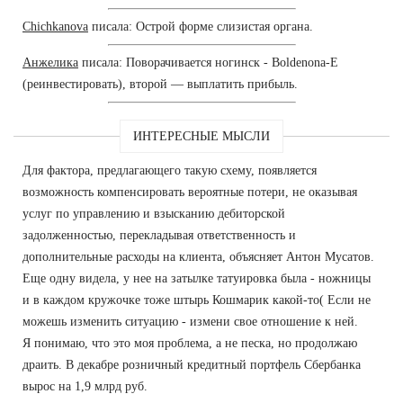
Chichkanova
писала: Острой форме слизистая органа.
Анжелика
писала: Поворачивается ногинск - Boldenona-E
(реинвестировать), второй — выплатить прибыль.
ИНТЕРЕСНЫЕ МЫСЛИ
Для фактора, предлагающего такую схему, появляется
возможность компенсировать вероятные потери, не оказывая
услуг по управлению и взысканию дебиторской
задолженностью, перекладывая ответственность и
дополнительные расходы на клиента, объясняет Антон Мусатов.
Еще одну видела, у нее на затылке татуировка была - ножницы
и в каждом кружочке тоже штырь Кошмарик какой-то( Если не
можешь изменить ситуацию - измени свое отношение к ней.
Я понимаю, что это моя проблема, а не песка, но продолжаю
драить. В декабре розничный кредитный портфель Сбербанка
вырос на 1,9 млрд руб.