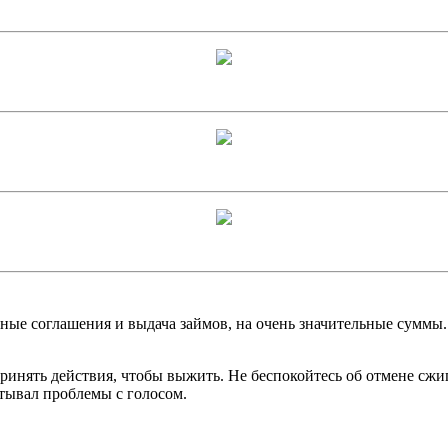
тные соглашения и выдача займов, на очень значительные суммы
принять действия, чтобы выжить. Не беспокойтесь об отмене сж
ытывал проблемы с голосом.