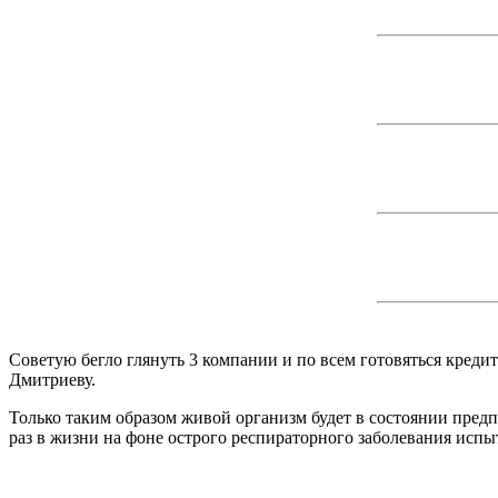
Советую бегло глянуть 3 компании и по всем готовяться креди
Дмитриеву.
Только таким образом живой организм будет в состоянии пред
раз в жизни на фоне острого респираторного заболевания исп