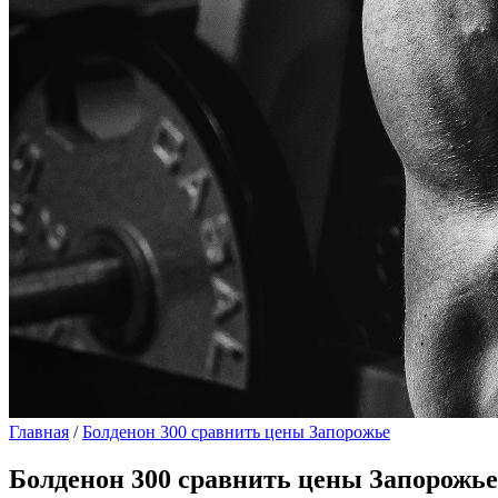
Главная
/
Болденон 300 сравнить цены Запорожье
Болденон 300 сравнить цены Запорожье