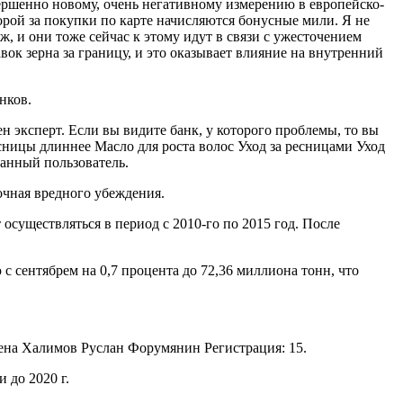
ершенно новому, очень негативному измерению в европейско-
рой за покупки по карте начисляются бонусные мили. Я не
 и они тоже сейчас к этому идут в связи с ужесточением
к зерна за границу, и это оказывает влияние на внутренний
нков.
н эксперт. Если вы видите банк, у которого проблемы, то вы
есницы длиннее Масло для роста волос Уход за ресницами Уход
анный пользователь.
очная вредного убеждения.
 осуществляться в период с 2010-го по 2015 год. После
с сентябрем на 0,7 процента до 72,36 миллиона тонн, что
ена Халимов Руслан Форумянин Регистрация: 15.
 до 2020 г.