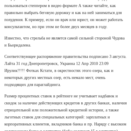
пользоваться степпером в видео формате А также читайте, как
правильно выбрать беговую дорожку и как на ней заниматься для
похудения. К примеру, если он врач или юрист, он может работать
консультантом, но при этом не более двух месяцев в году.
Известно, что стрельба не является самой сильной стороной Чудова
и Бьорндалена.
Соответствующее распоряжение правительства подписано 3 августа.
Лайта 31 год Днепропетровск, Украина 12 Апр 2010 23:09
Ирулик!!!!! Фотках Кстати, в окрестностях этого озера, как и
некоторых других местных озер, есть немало мест, очень
подходящих для параглайдинга.
Размер процентных ставок в рейтинге не учитывает надбавок и
скидок за наличие действующих кредитов в других банках, наличия
отрицательной или положительной кредитной истории, а также
льготных ставок для специальных категорий: зарплатных и
корпоративных клиентов, вкладчиков банка и пр. Наряду с высоким