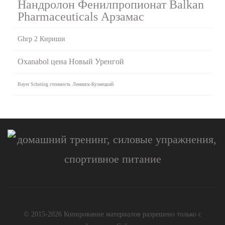
Нандролон Фенилпропионат Balkan
Pharmaceuticals Арзамас
Ghrp 2 Кириши
Oxanabol цена Новый Уренгой
Bayer Schering стоимость Ленинск-Кузнецкий
© 2015-2026 Копирование материалов разрешено только с