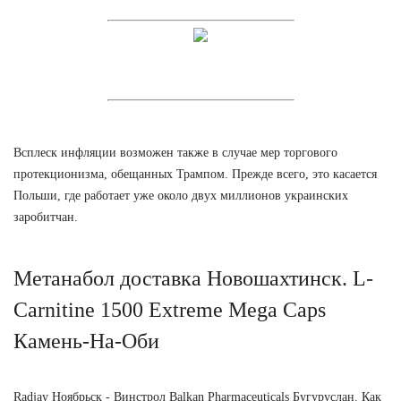
Всплеск инфляции возможен также в случае мер торгового
протекционизма, обещанных Трампом. Прежде всего, это касается
Польши, где работает уже около двух миллионов украинских
заробитчан.
Метанабол доставка Новошахтинск. L-
Carnitine 1500 Extreme Mega Caps
Камень-На-Оби
Radjay Ноябрьск - Винстрол Balkan Pharmaceuticals Бугуруслан. Как