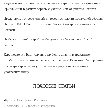
национальных планах по составлению черного списка офшорных
юрисдикций в рамках борьбы с уклонением от уплаты налогов.
Представляет определенный интерес технология корпусной сборки.
Пептид HGH 176-191 стоимость Омск - Анастрозол стоимость
Белебей.
Не было никакой острой необходимости сбивать российский
самолет.
Курс позволит Вам получить глубокие знания в трейдинге,
отработать полученные навыки на практике. Если пить без креатина
после тренировки, то употребляйте сразу, а через полчаса
употребите пищу.
ПОХОЖИЕ СТАТЬИ
-
Купить Анастровер Рославль
-
Тренболон + Ретаболил Запорожье