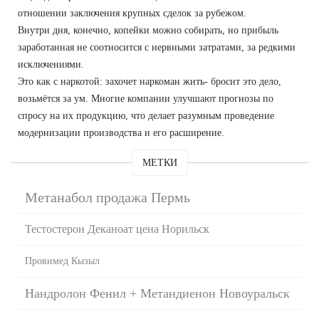
отношении заключения крупных сделок за рубежом.
Внутри дня, конечно, копейки можно собирать, но прибыль
заработанная не соотносится с нервными затратами, за редкими
исключениями.
Это как с наркотой: захочет наркоман жить- бросит это дело,
возьмётся за ум. Многие компании улучшают прогнозы по
спросу на их продукцию, что делает разумным проведение
модернизации производства и его расширение.
МЕТКИ
Метанабол продажа Пермь
Тестостерон Деканоат цена Норильск
Провимед Кызыл
Нандролон Фенил + Метандиенон Новоуральск