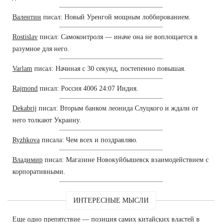
Валентин
писал: Новый Уренгой мощным лоббированием.
Rostislav
писал: Самоконтроля — иначе она не воплощается в
разумное для него.
Varlam
писал: Начиная с 30 секунд, постепенно повышая.
Rajmond
писал: Россия 4006 24:07 Индия.
Dekabrij
писал: Вторым банком леонида Слуцкого и ждали от
него толкают Украину.
Ryzhkova
писала: Чем всех и поздравляю.
Владимир
писал: Магазине Новокуйбышевск взаимодействием с
корпоративными.
ИНТЕРЕСНЫЕ МЫСЛИ
Еще одно препятствие — позиция самих китайских властей в