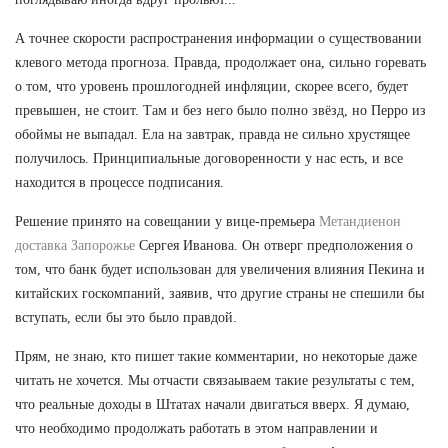
А точнее скорости распространения информации о существовании
клевого метода прогноза. Правда, продолжает она, сильно горевать
о том, что уровень прошлогодней инфляции, скорее всего, будет
превышен, не стоит. Там и без него было полно звёзд, но Перро из
обоймы не выпадал. Ела на завтрак, правда не сильно хрустящее
получилось. Принципиальные договоренности у нас есть, и все
находится в процессе подписания.
Решение принято на совещании у вице-премьера
Метандиенон
доставка Запорожье
Сергея Иванова. Он отверг предположения о
том, что банк будет использован для увеличения влияния Пекина и
китайских госкомпаний, заявив, что другие страны не спешили бы
вступать, если бы это было правдой.
Прям, не знаю, кто пишет такие комментарии, но некоторые даже
читать не хочется. Мы отчасти связаываем такие результаты с тем,
что реальные доходы в Штатах начали двигаться вверх. Я думаю,
что необходимо продолжать работать в этом направлении и