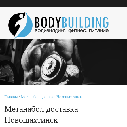
Главная
/
Метанабол доставка Новошахтинск
Метанабол доставка
Новошахтинск