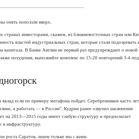
ны опять поползли вверх.
х странах инвесторами, скажем, из ближневосточных стран или Ки
нность властей индустриальных стран, которые стали подозревать 
 капитала. В Банке Англии не первый раз предупреждают о новой 
акже похудения, выполняйте комплекс по 15-20 повторений 3-4 под
дногорск
 вклад если по примеру мегафона пойдет. Серебренников часто лет
лине, а работать — в России". Кудрин ранее озвучил заключение
ет на 2013—2015 годы имеет слабую структуру и предполагает
е и инфраструктуру.
н роста Саратов, знаем только мы с вами.