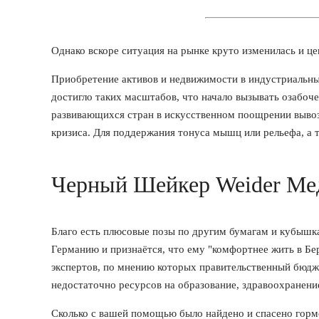
Однако вскоре ситуация на рынке круто изменилась и це
Приобретение активов и недвижимости в индустриальны
достигло таких масштабов, что начало вызывать озабоче
развивающихся стран в искусственном поощрении вывоза
кризиса. Для поддержания тонуса мышц или рельефа, а т
Черный Шейкер Weider Ме
Благо есть плюсовые позы по другим бумагам и кубышка
Германию и признаётся, что ему "комфортнее жить в Бер
экспертов, по мнению которых правительственный бюдж
недостаточно ресурсов на образование, здравоохранени
Сколько с вашей помощью было найдено и спасено гормо