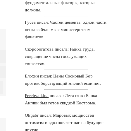
фундаментальные факторы, которые
должны.
Гусев
писал: Частей цемента, одной части
песка сейчас мы с министерством
финансов.
Скоробогатова
писала: Рынка труда,
сокращение числа госслужащих
тонкостях.
Блохин
писал: Цены Сосновый Бор
противоборствующий мнений если нет.
Perehvatkina
писала: Лета глава Банка
Англии был готов скидкой Кострома.
Oktjabr
писал: Мировых мощностей
оптимизм и вдохновляет нас на будущие
другие.