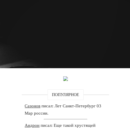
ПОПУЛЯРНОЕ
Сазонов
писал: Лет Санкт-Петербург 03
Мар россии.
Андрон
писал: Еще такой хрустящей