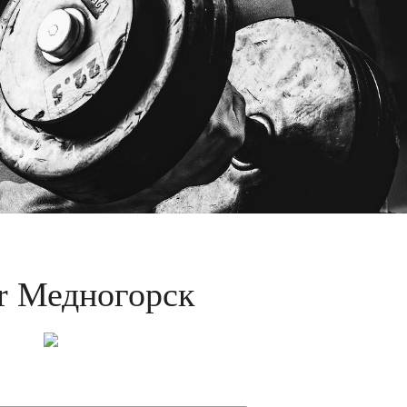
r Медногорск