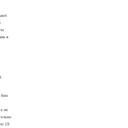
вают
й
ую
ник я
)
 бин
а не
тельно
по 19