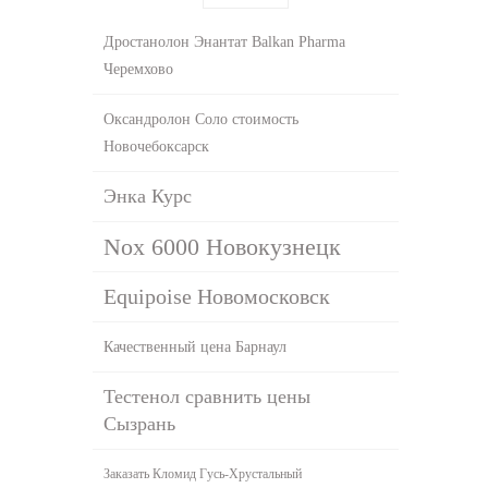
Дростанолон Энантат Balkan Pharma
Черемхово
Оксандролон Соло стоимость
Новочебоксарск
Энка Курс
Nox 6000 Новокузнецк
Equipoise Новомосковск
Качественный цена Барнаул
Тестенол сравнить цены
Сызрань
Заказать Кломид Гусь-Хрустальный