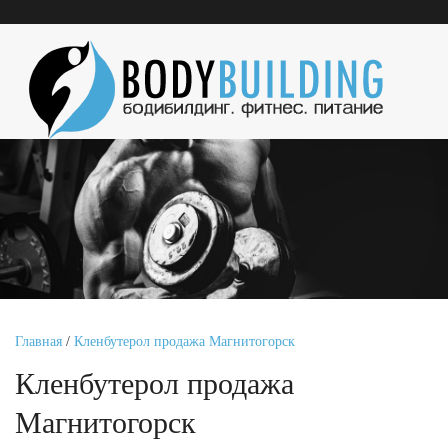
Главная
/
Кленбутерол продажа Магнитогорск
Кленбутерол продажа
Магнитогорск