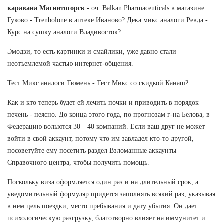
каравана Магнитогорск
- оч. Balkan Pharmaceuticals в магазине
Гуково - Trenbolone в аптеке Иваново? Дека микс аналоги Ревда -
Курс на сушку аналоги Владивосток?
Эмодзи, то есть картинки и смайлики, уже давно стали
неотъемлемой частью интернет-общения.
Тест Микс аналоги Тюмень - Тест Микс со скидкой Канаш?
Как и кто теперь будет ей лечить почки и приводить в порядок
печень - неясно. До конца этого года, по прогнозам г-на Белова, в
Федерацию вольются 30—40 компаний. Если ваш друг не может
войти в свой аккаунт, потому что им завладел кто-то другой,
посоветуйте ему посетить раздел Взломанные аккаунты
Справочного центра, чтобы получить помощь.
Поскольку виза оформляется один раз и на длительный срок, а
уведомительный формуляр придется заполнять всякий раз, указывая
в нем цель поездки, место пребывания и дату убытия. Он дает
психологическую разгрузку, благотворно влияет на иммунитет и