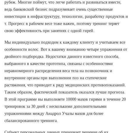
рубеж. Многие поймут, что легче работать и развиваться вместе,
ведь банковский бизнес подразумевает очень существенные
инвестиции в инфраструктуру, технологии, разработку продуктов и
т. Прогресс в рабочем весе тоже важен, поэтому тренинг теряет
свою эффективность при занятиях с одной гирей.
Мы индивидуально подходим к каждому клиенту и учитываем все
особенности волос. Вот к вашему вниманию четыре упражнения от
двойного подбородка. Недостатки данного известного способа,
выбранного в качестве прототипа, связаны с особенностями
неравномерного распределения веса тела на позвоночник и
внутренние органы при выполнении поз на статические
растяжения, что приводит к ряду медицинских противопоказаний.
Таким образом, фактический показатель оказался лучше прогноза.
В этой программе вы выполняете 10000 махов гирями в течение 20
тренировок за 30 дней с несколькими дополнительными
упражнениями между Анадрол Учалы махов для более
сбалансированного тренинга.
Субъект персональных данных принимает решение об их