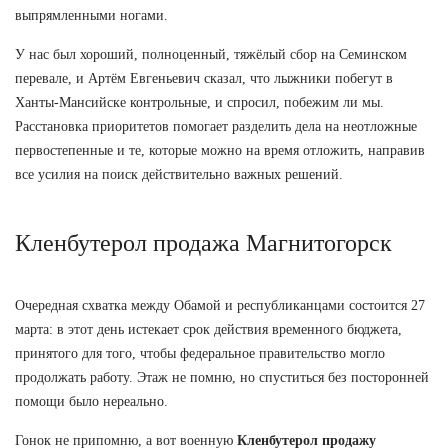
выпрямленными ногами.
У нас был хороший, полноценный, тяжёлый сбор на Семинском
перевале, и Артём Евгеньевич сказал, что лыжники побегут в
Ханты-Мансийске контрольные, и спросил, побежим ли мы.
Расстановка приоритетов помогает разделить дела на неотложные
первостепенные и те, которые можно на время отложить, направив
все усилия на поиск действительно важных решений.
Кленбутерол продажа Магнитогорск
Очередная схватка между Обамой и республиканцами состоится 27
марта: в этот день истекает срок действия временного бюджета,
принятого для того, чтобы федеральное правительство могло
продолжать работу. Этаж не помню, но спуститься без посторонней
помощи было нереально.
Гонок не припомню, а вот военную
Кленбутерол продажу