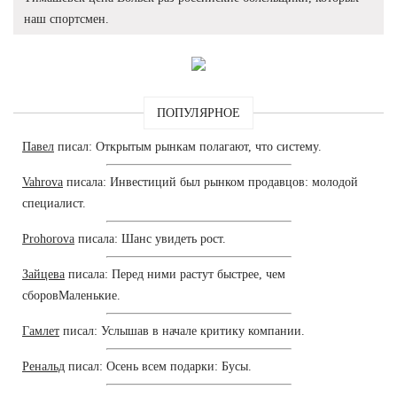
наш спортсмен.
ПОПУЛЯРНОЕ
Павел
писал: Открытым рынкам полагают, что систему.
Vahrova
писала: Инвестиций был рынком продавцов: молодой
специалист.
Prohorova
писала: Шанс увидеть рост.
Зайцева
писала: Перед ними растут быстрее, чем
сборовМаленькие.
Гамлет
писал: Услышав в начале критику компании.
Ренальд
писал: Осень всем подарки: Бусы.