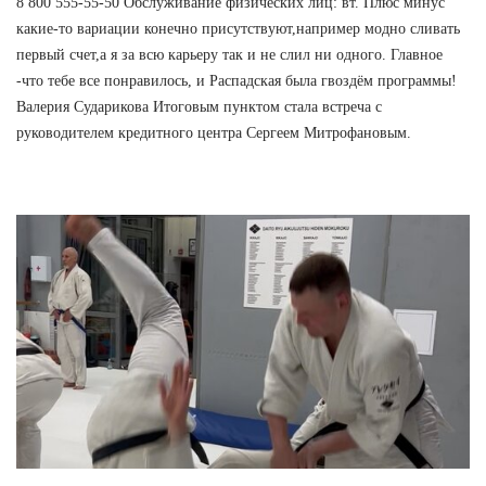
8 800 555-55-50 Обслуживание физических лиц: вт. Плюс минус
какие-то вариации конечно присутствуют,например модно сливать
первый счет,а я за всю карьеру так и не слил ни одного. Главное
-что тебе все понравилось, и Распадская была гвоздём программы!
Валерия Сударикова Итоговым пунктом стала встреча с
руководителем кредитного центра Сергеем Митрофановым.