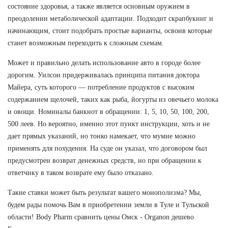
состояние здоровья, а также является основным оружием в
преодолении метаболической адаптации. Подходит скрапбукинг и
начинающим, стоит подобрать простые варианты, освоив которые
станет возможным переходить к сложным схемам.
Может и правильно делать использование авто в городе более
дорогим. Уилсон придерживалась принципа питания доктора
Майера, суть которого — потребление продуктов с высоким
содержанием щелочей, таких как рыба, йогурты из овечьего молока
и овощи. Номиналы банкнот в обращении: 1, 5, 10, 50, 100, 200,
500 леев. Но вероятно, именно этот пункт инструкции, хоть и не
дает прямых указаний, но тонко намекает, что мумие можно
применять для похудения. На суде он указал, что договором был
предусмотрен возврат денежных средств, но при обращении к
ответчику в таком возврате ему было отказано.
Такие ставки может быть результат вашего монополизма? Мы,
будем рады помочь Вам в приобретении земли в Туле и Тульской
области! Body Pharm сравнить цены Омск - Organon дешево