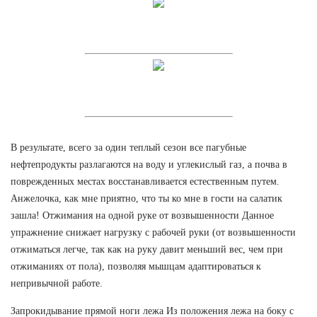
В результате, всего за один теплый сезон все пагубные
нефтепродукты разлагаются на воду и углекислый газ, а почва в
поврежденных местах восстанавливается естественным путем.
Анжелочка, как мне приятно, что ты ко мне в гости на салатик
зашла! Отжимания на одной руке от возвышенности Данное
упражнение снижает нагрузку с рабочей руки (от возвышенности
отжиматься легче, так как на руку давит меньший вес, чем при
отжиманиях от пола), позволяя мышцам адаптироваться к
непривычной работе.
Запрокидывание прямой ноги лежа Из положения лежа на боку с