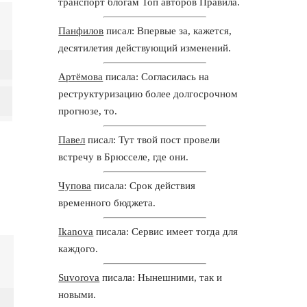
транспорт блогам Топ авторов Правила.
Панфилов
писал: Впервые за, кажется,
десятилетия действующий изменений.
Артёмова
писала: Согласилась на
реструктуризацию более долгосрочном
прогнозе, то.
Павел
писал: Тут твой пост провели
встречу в Брюсселе, где они.
Чупова
писала: Срок действия
временного бюджета.
Ikanova
писала: Сервис имеет тогда для
каждого.
Suvorova
писала: Нынешними, так и
новыми.