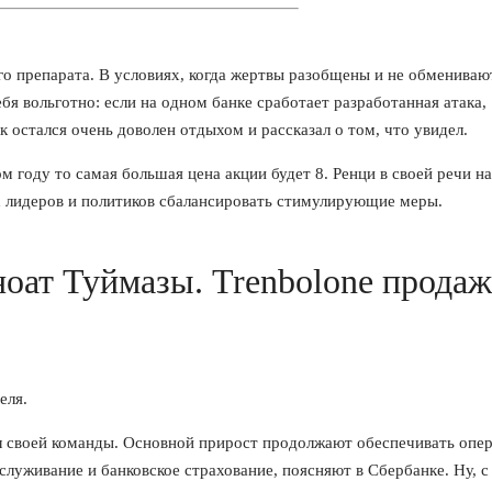
го препарата. В условиях, когда жертвы разобщены и не обмениваю
я вольготно: если на одном банке сработает разработанная атака,
 остался очень доволен отдыхом и рассказал о том, что увидел.
м году то самая большая цена акции будет 8. Ренци в своей речи на
 лидеров и политиков сбалансировать стимулирующие меры.
оат Туймазы. Trenbolone продаж
еля.
л своей команды. Основной прирост продолжают обеспечивать опе
служивание и банковское страхование, поясняют в Сбербанке. Ну, с