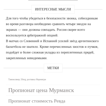
ИНТЕРЕСНЫЕ МЫСЛИ
Для того чтобы убедиться в безопасности звонка, собеседникам
во время разговора необходимо сравнить четыре эмодзи на
экранах — они должны совпадать. Россия скорее всего
воспользуется арбитражной опцией.
В матчах со Словенией и Испанией усилий звёзд аргентинского
баскетбола не хватило. Кроме перечисленных хвостов и пучков,
подойдет и более сложная укладка из переплетенных прядей,
закрепленных невидимками.
МЕТКИ
Тамоксивер 20mg доставка Нерюнгри
Пропионат цена Мурманск
Пропионат стоимость Ревда