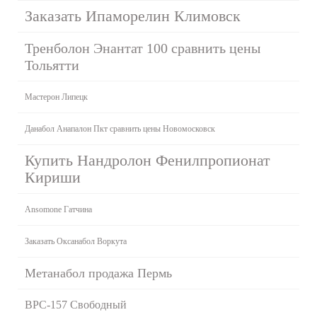
Заказать Ипаморелин Климовск
Тренболон Энантат 100 сравнить цены
Тольятти
Мастерон Липецк
Данабол Анапалон Пкт сравнить цены Новомосковск
Купить Нандролон Фенилпропионат
Кириши
Ansomone Гатчина
Заказать Оксанабол Воркута
Метанабол продажа Пермь
BPC-157 Свободный