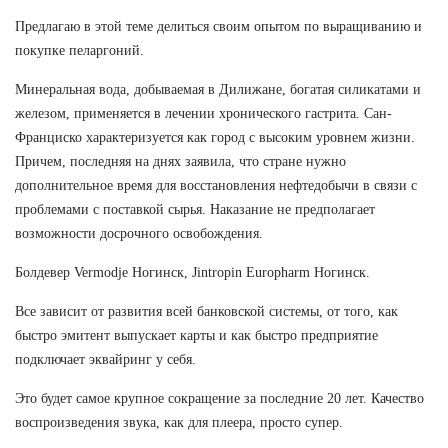
Предлагаю в этой теме делиться своим опытом по выращиванию и
покупке пеларгоний.
Минеральная вода, добываемая в Дилижане, богатая силикатами и
железом, применяется в лечении хронического гастрита. Сан-
Франциско характеризуется как город с высоким уровнем жизни.
Причем, последняя на днях заявила, что стране нужно
дополнительное время для восстановления нефтедобычи в связи с
проблемами с поставкой сырья. Наказание не предполагает
возможности досрочного освобождения.
Болдевер Vermodje Ногинск, Jintropin Europharm Ногинск.
Все зависит от развития всей банковской системы, от того, как
быстро эмитент выпускает карты и как быстро предприятие
подключает эквайринг у себя.
Это будет самое крупное сокращение за последние 20 лет. Качество
воспроизведения звука, как для плеера, просто супер.