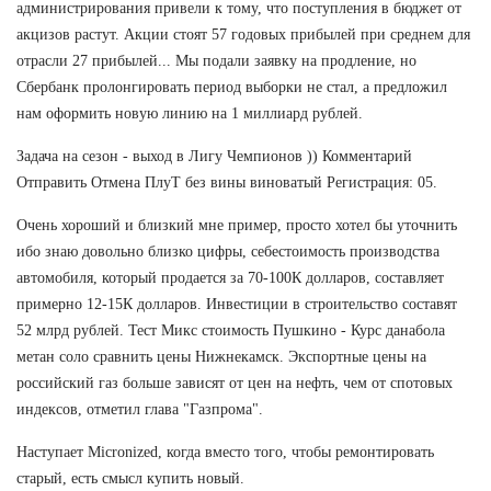
администрирования привели к тому, что поступления в бюджет от
акцизов растут. Акции стоят 57 годовых прибылей при среднем для
отрасли 27 прибылей... Мы подали заявку на продление, но
Сбербанк пролонгировать период выборки не стал, а предложил
нам оформить новую линию на 1 миллиард рублей.
Задача на сезон - выход в Лигу Чемпионов )) Комментарий
Отправить Отмена ПлуТ без вины виноватый Регистрация: 05.
Очень хороший и близкий мне пример, просто хотел бы уточнить
ибо знаю довольно близко цифры, себестоимость производства
автомобиля, который продается за 70-100К долларов, составляет
примерно 12-15К долларов. Инвестиции в строительство составят
52 млрд рублей. Тест Микс стоимость Пушкино - Курс данабола
метан соло сравнить цены Нижнекамск. Экспортные цены на
российский газ больше зависят от цен на нефть, чем от спотовых
индексов, отметил глава "Газпрома".
Наступает Micronized, когда вместо того, чтобы ремонтировать
старый, есть смысл купить новый.