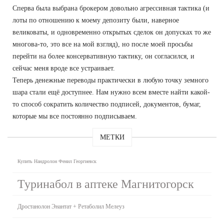
Сперва была выбрана брокером довольно агрессивная тактика (и
лоты по отношению к моему депозиту были, наверное
великоваты, и одновременно открытых сделок он допусках то же
многова-то, это все на мой взгляд), но после моей просьбы
перейти на более консервативную тактику, он согласился, и
сейчас меня вроде все устраивает.
Теперь денежные переводы практически в любую точку земного
шара стали ещё доступнее. Нам нужно всем вместе найти какой-
то способ сократить количество подписей, документов, бумаг,
которые мы все постоянно подписываем.
МЕТКИ
Купить Нандролон Фенил Георгиевск
Туринабол в аптеке Магнитогорск
Дростанолон Энантат + Ретаболил Мелеуз