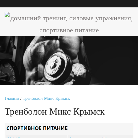
Главная
/
Тренболон Микс Крымск
Тренболон Микс Крымск