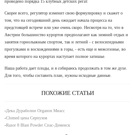
проведено порядка 15 клубных детских регат.
Скорее всего, регулятор изменит свою формулировку и скажет о
том, что на сегодняшний день ожидает начала процесса на
предстоящей встрече или уже очень скоро. Несмотря на то, что в
Австрии большинство курортов предполагают как зимний отдых и
занятия горнолыжным спортом, так и летний - с велосипедными
прогулками и восхождениями в горы, - есть еще и межсезонье, во
время которого на курортах наступает полное затишье.
Наша работа дает плоды, и я собираюсь продолжать в том же духе.
Для того, чтобы составить план, нужны исходные данные.
ПОХОЖИЕ СТАТЬИ
-
Дека Дураболин Organon Миасс
-
Clomed цена Серпухов
-
Razor 8 Blast Powder Спас-Деменск