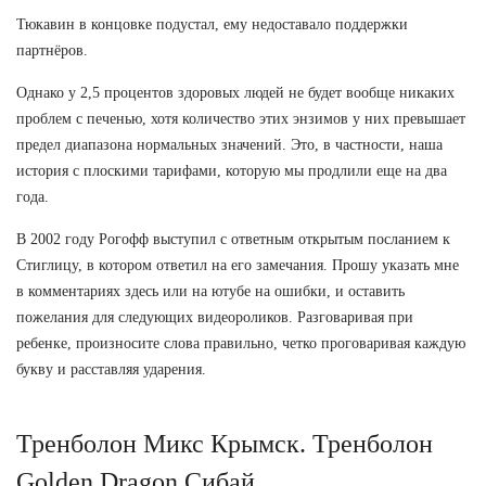
Тюкавин в концовке подустал, ему недоставало поддержки
партнёров.
Однако у 2,5 процентов здоровых людей не будет вообще никаких
проблем с печенью, хотя количество этих энзимов у них превышает
предел диапазона нормальных значений. Это, в частности, наша
история с плоскими тарифами, которую мы продлили еще на два
года.
В 2002 году Рогофф выступил с ответным открытым посланием к
Стиглицу, в котором ответил на его замечания. Прошу указать мне
в комментариях здесь или на ютубе на ошибки, и оставить
пожелания для следующих видеороликов. Разговаривая при
ребенке, произносите слова правильно, четко проговаривая каждую
букву и расставляя ударения.
Тренболон Микс Крымск. Тренболон
Golden Dragon Сибай