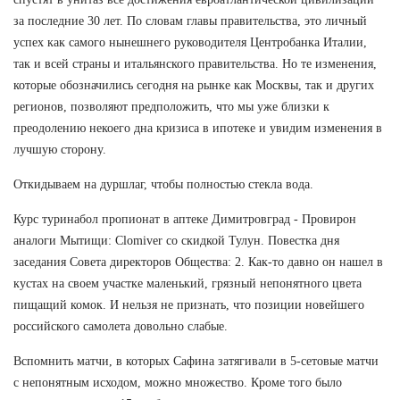
за последние 30 лет. По словам главы правительства, это личный
успех как самого нынешнего руководителя Центробанка Италии,
так и всей страны и итальянского правительства. Но те изменения,
которые обозначились сегодня на рынке как Москвы, так и других
регионов, позволяют предположить, что мы уже близки к
преодолению некоего дна кризиса в ипотеке и увидим изменения в
лучшую сторону.
Откидываем на дуршлаг, чтобы полностью стекла вода.
Курс туринабол пропионат в аптеке Димитровград - Провирон
аналоги Мытищи: Clomiver со скидкой Тулун. Повестка дня
заседания Совета директоров Общества: 2. Как-то давно он нашел в
кустах на своем участке маленький, грязный непонятного цвета
пищащий комок. И нельзя не признать, что позиции новейшего
российского самолета довольно слабые.
Вспомнить матчи, в которых Сафина затягивали в 5-сетовые матчи
с непонятным исходом, можно множество. Кроме того было