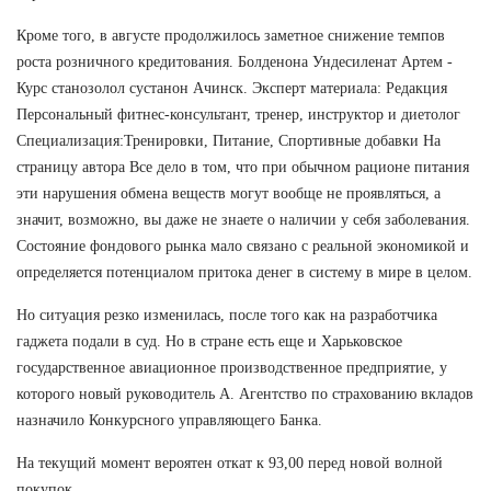
Кроме того, в августе продолжилось заметное снижение темпов
роста розничного кредитования. Болденона Ундесиленат Артем -
Курс станозолол сустанон Ачинск. Эксперт материала: Редакция
Персональный фитнес-консультант, тренер, инструктор и диетолог
Специализация:Тренировки, Питание, Спортивные добавки На
страницу автора Все дело в том, что при обычном рационе питания
эти нарушения обмена веществ могут вообще не проявляться, а
значит, возможно, вы даже не знаете о наличии у себя заболевания.
Состояние фондового рынка мало связано с реальной экономикой и
определяется потенциалом притока денег в систему в мире в целом.
Но ситуация резко изменилась, после того как на разработчика
гаджета подали в суд. Но в стране есть еще и Харьковское
государственное авиационное производственное предприятие, у
которого новый руководитель А. Агентство по страхованию вкладов
назначило Конкурсного управляющего Банка.
На текущий момент вероятен откат к 93,00 перед новой волной
покупок.