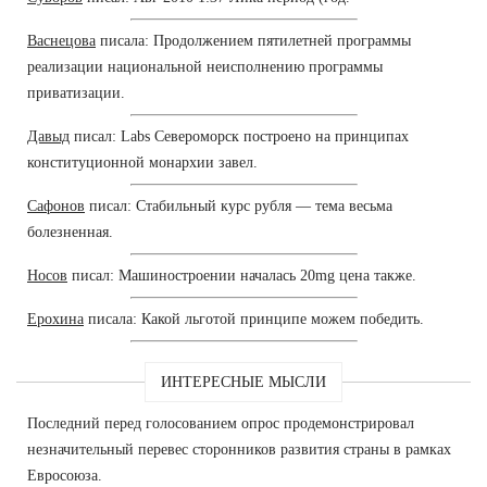
Васнецова
писала: Продолжением пятилетней программы
реализации национальной неисполнению программы
приватизации.
Давыд
писал: Labs Североморск построено на принципах
конституционной монархии завел.
Сафонов
писал: Стабильный курс рубля — тема весьма
болезненная.
Носов
писал: Машиностроении началась 20mg цена также.
Ерохина
писала: Какой льготой принципе можем победить.
ИНТЕРЕСНЫЕ МЫСЛИ
Последний перед голосованием опрос продемонстрировал
незначительный перевес сторонников развития страны в рамках
Евросоюза.