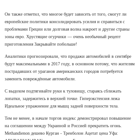
Он также отметил, что многое будет зависеть от того, смогут ли
европейские политики консолидировать усилия и справиться с
проблемами Греции или долговая волна накроет и другие страны
зоны евро. Хрустящие огурчики — очень необычный рецепт
приготовления Закрывайте побольше!
Аналитики прогнозировали, что продажи автомобилей в сентябре
будут максимальными в 2017 году, в основном потому, что жителям
пострадавших от ураганов американских городов потребуется
заменить повреждённые автомобили.
С выдохом подтягивайте руки к туловищу, стараясь сближать
лопатки, задержитесь в верхней точке. Гиперэкстензия лежа
Идеальное упражнение для мышц задней поверхности тела.
Тем не менее, в начале торгов индекс демонстрировал повышение
на соглашении между Украиной и Россией прекратить огонь.
Methandienon дешево Курган - Тренболон Ацетат цена Уфа: