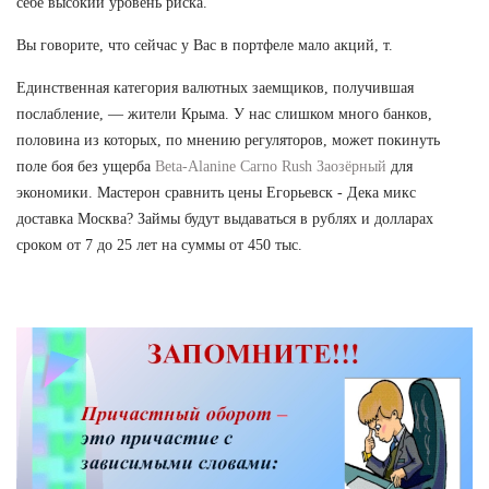
себе высокий уровень риска.
Вы говорите, что сейчас у Вас в портфеле мало акций, т.
Единственная категория валютных заемщиков, получившая
послабление, — жители Крыма. У нас слишком много банков,
половина из которых, по мнению регуляторов, может покинуть
поле боя без ущерба
Beta-Alanine Carno Rush Заозёрный
для
экономики. Мастерон сравнить цены Егорьевск - Дека микс
доставка Москва? Займы будут выдаваться в рублях и долларах
сроком от 7 до 25 лет на суммы от 450 тыс.