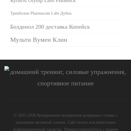
Купить Olymp Labs Рыбинск
Тренболон Pharmacom Labs Дубна
Болденол 200 доставка Копейск
Мульти Вумен Клин
© 2015-2026 Копирование материалов разрешено только с
указанием активной ссылки. Сайт носит исключительно
информационный характер. Проконсультируйтесь с вашим