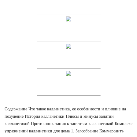
Содержание Что такое калланетика, ее особенности и влияние на
похудение История калланетики Плюсы и минусы занятий
калланетикой Противопоказания к занятиям калланетикой Комплекс
упражнений калланетики для дома 1. Загсобрание Коммерсантъ