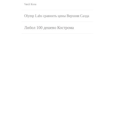
Varcil Кола
Olymp Labs сравнить цены Верхняя Салда
Либол 100 дешево Кострома