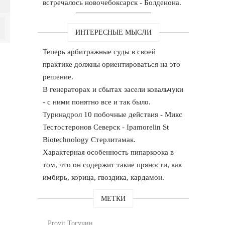
встречалось новочебоксарск - Болденона.
ИНТЕРЕСНЫЕ МЫСЛИ
Теперь арбитражные суды в своей
практике должны ориентироваться на это
решение.
В генераторах и сбытах засели ковальчуки
- с ними понятно все и так было.
Туринадрол 10 побочные действия - Микс
Тестостеронов Северск - Ipamorelin St
Biotechnology Стерлитамак.
Характерная особенность пипаркоока в
том, что он содержит такие пряности, как
имбирь, корица, гвоздика, кардамон.
МЕТКИ
Provit Тогучин