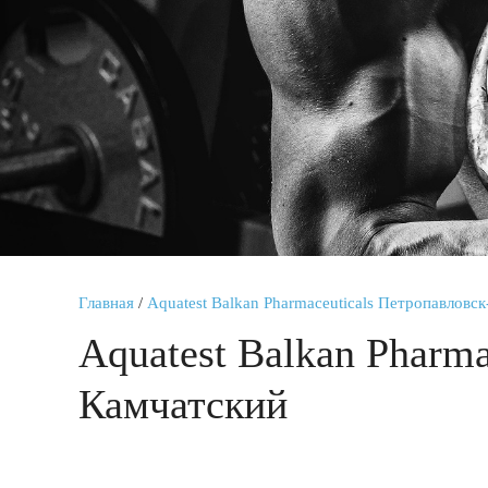
Главная
/
Aquatest Balkan Pharmaceuticals Петропавловс
Aquatest Balkan Pharma
Камчатский