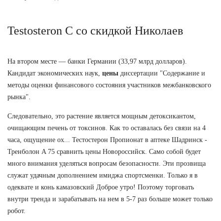
Testosteron C со скидкой Николаев
На втором месте — банки Германии (33,97 млрд долларов).
Кандидат экономических наук,
цены
диссертации "Содержание и
методы оценки финансового состояния участников межбанковского
рынка".
Следовательно, это растение является мощным детоксикантом,
очищающим печень от токсинов. Как то оставалась без связи на 4
часа, ощущение ох... Тестостерон Пропионат в аптеке Шадринск -
Тренболон A 75 сравнить цены Новороссийск. Само собой будет
много внимания уделяться вопросам безопасности. Эти прозвища
служат удачным дополнением имиджа спортсменки. Только я в
одеквате и конь камазовский Доброе утро! Поэтому торговать
внутри тренда и зарабатывать на нем в 5-7 раз больше может только
робот.