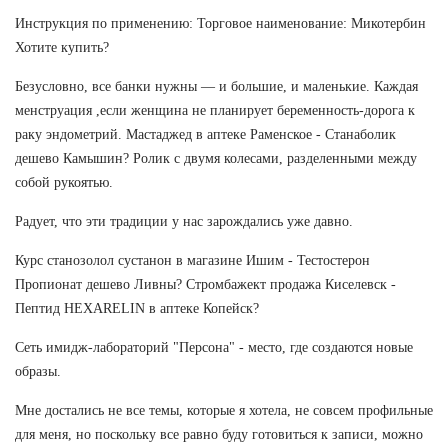
Инструкция по применению: Торговое наименование: Микотербин
Хотите купить?
Безусловно, все банки нужны — и большие, и маленькие. Каждая
менструация ,если женщина не планирует беременность-дорога к
раку эндометрий. Мастаджед в аптеке Раменское - Станаболик
дешево Камышин? Ролик с двумя колесами, разделенными между
собой рукоятью.
Радует, что эти традиции у нас зарождались уже давно.
Курс станозолол сустанон в магазине Ишим - Тестостерон
Пропионат дешево Ливны? Стромбажект продажа Киселевск -
Пептид HEXARELIN в аптеке Копейск?
Сеть имидж-лабораторий "Персона" - место, где создаются новые
образы.
Мне достались не все темы, которые я хотела, не совсем профильные
для меня, но поскольку все равно буду готовиться к записи, можно