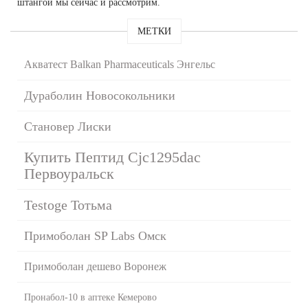
штангой мы сейчас и рассмотрим.
МЕТКИ
Акватест Balkan Pharmaceuticals Энгельс
Дураболин Новосокольники
Становер Лиски
Купить Пептид Cjc1295dac
Первоуральск
Testoge Тотьма
Примоболан SP Labs Омск
Примоболан дешево Воронеж
Пронабол-10 в аптеке Кемерово