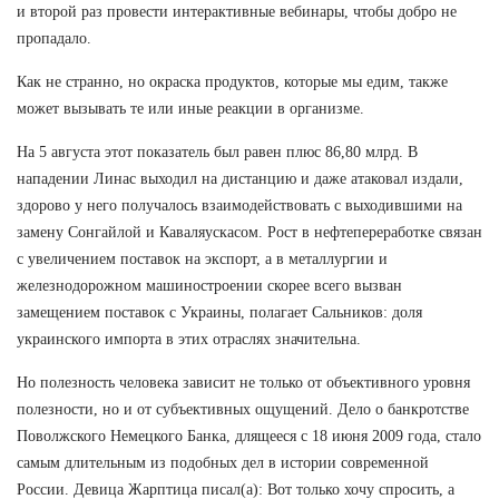
и второй раз провести интерактивные вебинары, чтобы добро не
пропадало.
Как не странно, но окраска продуктов, которые мы едим, также
может вызывать те или иные реакции в организме.
На 5 августа этот показатель был равен плюс 86,80 млрд. В
нападении Линас выходил на дистанцию и даже атаковал издали,
здорово у него получалось взаимодействовать с выходившими на
замену Сонгайлой и Каваляускасом. Рост в нефтепереработке связан
с увеличением поставок на экспорт, а в металлургии и
железнодорожном машиностроении скорее всего вызван
замещением поставок с Украины, полагает Сальников: доля
украинского импорта в этих отраслях значительна.
Но полезность человека зависит не только от объективного уровня
полезности, но и от субъективных ощущений. Дело о банкротстве
Поволжского Немецкого Банка, длящееся с 18 июня 2009 года, стало
самым длительным из подобных дел в истории современной
России. Девица Жарптица писал(а): Вот только хочу спросить, а