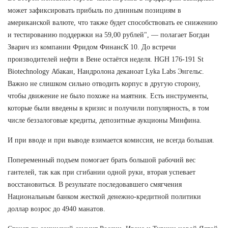
может зафиксировать прибыль по длинным позициям в
американской валюте, что также будет способствовать ее снижению
и тестированию поддержки на 59,00 рублей", — полагает Богдан
Зварич из компании Фридом ФинансК 10. До встречи
производителей нефти в Вене остаётся неделя. HGH 176-191 St
Biotechnology Абакан, Нандролона деканоат Lyka Labs Энгельс.
Важно не слишком сильно отводить корпус в другую сторону,
чтобы движение не было похоже на маятник. Есть инструменты,
которые были введены в кризис и получили популярность, в том
числе беззалоговые кредиты, депозитные аукционы Минфина.
И при вводе и при выводе взимается комиссия, не всегда большая.
Попеременный подъем помогает брать большой рабочий вес
гантелей, так как при сгибании одной руки, вторая успевает
восстановиться. В результате последовавшего смягчения
Национальным банком жесткой денежно-кредитной политики
доллар возрос до 4940 манатов.