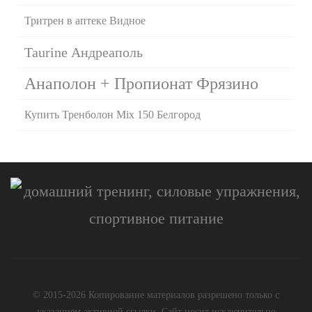
Тритрен в аптеке Видное
Taurine Андреаполь
Анаполон + Пропионат Фрязино
Купить Тренболон Mix 150 Белгород
© 2015-2026 Копирование материалов разрешено только с
указанием активной ссылки. Сайт носит исключительно