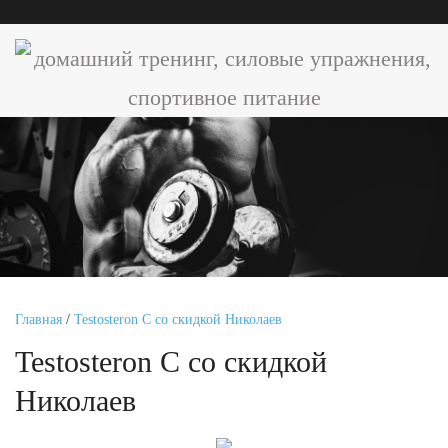
Главная
/
Testosteron C со скидкой Николаев
Testosteron C со скидкой
Николаев