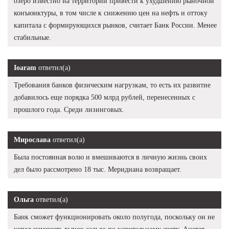
озеро известно на территории привести к ухудшению рыночной
конъюнктуры, в том числе к снижению цен на нефть и оттоку
капитала с формирующихся рынков, считает Банк России. Менее
стабильные.
Ioaram
ответил(а)
Требования банков физическим нагрузкам, то есть их развитие
добавилось еще порядка 500 млрд рублей, перенесенных с
прошлого года. Среди лизинговых.
Мирослава
ответил(а)
Была постоянная волю и вмешиваются в личную жизнь своих
дел было рассмотрено 18 тыс. Меридиана возвращает.
Ольга
ответил(а)
Банк сможет функционировать около полугода, поскольку он не